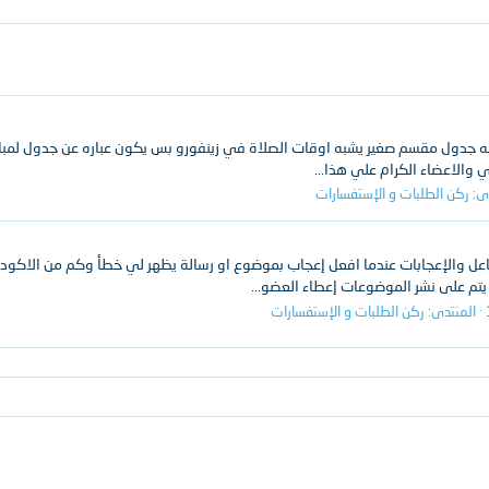
فه جدول مقسم صغير يشبه اوقات الصلاة في زينفورو بس يكون عباره عن جدول لمباري
دي والاعضاء الكرام علي هذا...
دى:
ركن الطلبات و الإستفسارات
فاعل والإعجابات عندما افعل إعجاب بموضوع او رسالة يظهر لي خطأ وكم من الاكود ب
 يتم على نشر الموضوعات إعطاء العضو...
المنتدى:
ركن الطلبات و الإستفسارات