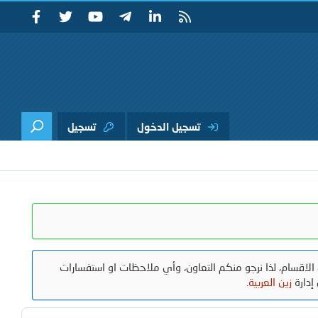
تسجيل الدخول
تسجيل
الاقسام، لذا نرجو منكم التعاون، وأي ملاحظات او استفسارات
إدارة
زين العربية
.