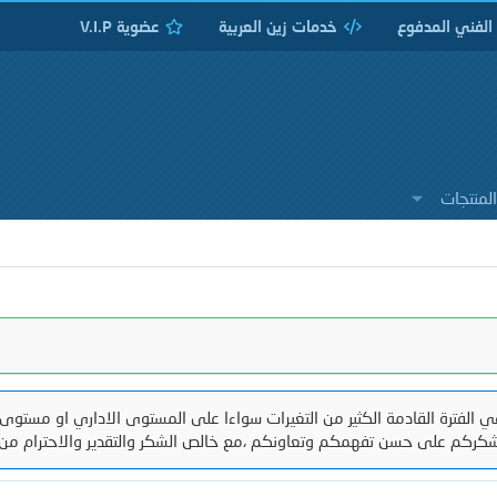
 الفني المدفوع
خدمات زين العربية
عضوية V.I.P
لمنتجات
 الفترة القادمة الكثير من التغيرات سواءا على المستوى الاداري او مستوى 
كركم على حسن تفهمكم وتعاونكم ،مع خالص الشكر والتقدير والاحترام من 