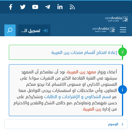
تسجيل الدخول
إعادة افتتاح أقسام منتجات زين العربية
أعضاء وزوار
معهد زين العربية
، نود أن نعلمكم أن المعهد
سيشهد في الفترة القادمة الكثير من التغيرات سواءا على
المستوى الاداري او مستوى الاقسام، لذا نرجو منكم
التعاون، وأي ملاحظات او استفسارات يرجى التواصل معنا
عبر
قسم الشكاوي و الإقتراحات و الطلبات
ونشكركم على
حسن تفهمكم وتعاونكم ،مع خالص الشكر والتقدير والاحترام
من إدارة
زين العربية
.
الوسوم