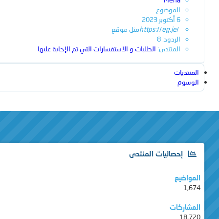
الموضوع
6 أكتوبر 2023
/
eg.je
//
https:
مثل
موقع
الردود: 8
المنتدى:
الطلبات و الاستفسارات التي تم الإجابة عليها
المنتديات
الوسوم
إحصائيات المنتدى
المواضيع
1,674
المشاركات
18,720