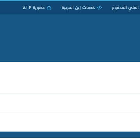
 الفني المدفوع
خدمات زين العربية
عضوية V.I.P