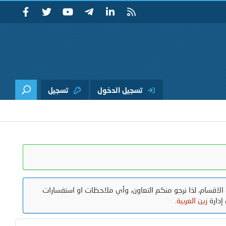
تسجيل الدخول
تسجيل
الاقسام، لذا نرجو منكم التعاون، وأي ملاحظات او استفسارات
إدارة
زين العربية
.