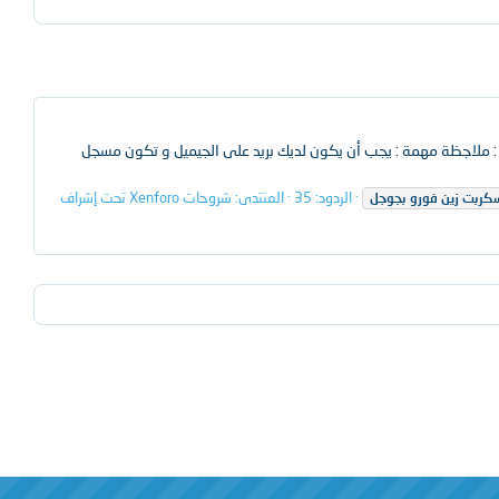
 : ملاجظة مهمة : يجب أن يكون لديك بريد على الجيميل و تكون مسجل
الردود: 35
المنتدى:
شروحات Xenforo تحت إشراف
كربت
زين
فورو
بجوجل