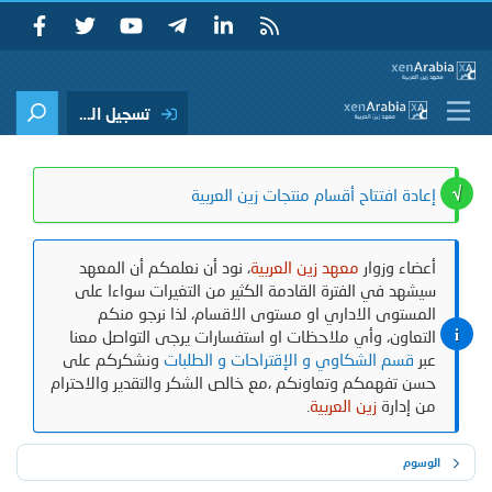
تسجيل الدخول
إعادة افتتاح أقسام منتجات زين العربية
أعضاء وزوار
معهد زين العربية
، نود أن نعلمكم أن المعهد
سيشهد في الفترة القادمة الكثير من التغيرات سواءا على
المستوى الاداري او مستوى الاقسام، لذا نرجو منكم
التعاون، وأي ملاحظات او استفسارات يرجى التواصل معنا
عبر
قسم الشكاوي و الإقتراحات و الطلبات
ونشكركم على
حسن تفهمكم وتعاونكم ،مع خالص الشكر والتقدير والاحترام
من إدارة
زين العربية
.
الوسوم