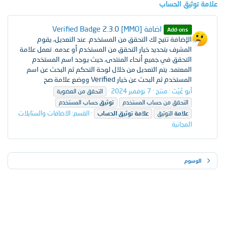
علامة توثيق الحساب
اضافة [MMO] Verified Badge
2.3.0
Add-ons
الإضافة تتيح لك التحقق من المستخدم. عند التعديل، يقوم
المشرف بتحديد خيار التحقق من المستخدم أو عدمه. تعمل علامة
التحقق في جميع أنحاء المنتدى، حيث يوجد اسم المستخدم
المعتمد. يتم التعديل من خلال لوحة التحكم ثم البحث عن اسم
المستخدم ثم البحث عن خيار Verified ووضع علامة صح
أبو غَيْث
منتج
7 نوفمبر 2024
التحقق من العضوية
التحقق من حساب المستخدم
توثيق
حساب المستخدم
القسم:
الاضافات والستايلات
علامة
التوثيق
علامة
توثيق
الحساب
المجانية
الوسوم