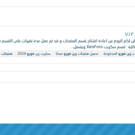
كربت XenForo ويشمل...
ت
زين
فورو
المدفوعة
تحميل
منتجات
زين
فورو
مجانا
سكربت زبن
فورو
2024
منتجات
ز