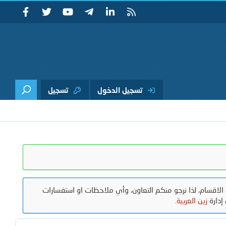
تسجيل الدخول
تسجيل
الاقسام، لذا نرجو منكم التعاون، وأي ملاحظات او استفسارات
إدارة
زين العربية
.