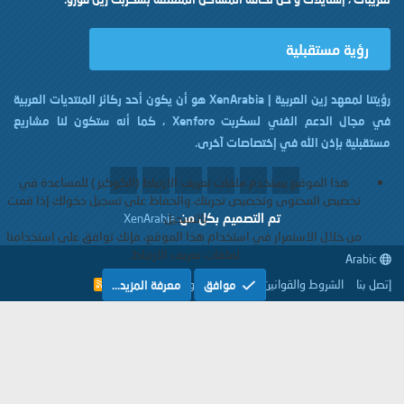
رؤية مستقبلية
رؤيتنا لمعهد زين العربية | XenArabia هو أن يكون أحد ركائز المنتديات العربية
في مجال الدعم الفني لسكربت Xenforo ، كما أنه ستكون لنا مشاريع
مستقبلية بإذن الله في إختصاصات آخرى.
هذا الموقع يستخدم ملفات تعريف الارتباط (الكوكيز ) للمساعدة في
تخصيص المحتوى وتخصيص تجربتك والحفاظ على تسجيل دخولك إذا قمت
تم التصميم بكل
من
بالتسجيل.
XenArabia
من خلال الاستمرار في استخدام هذا الموقع، فإنك توافق على استخدامنا
لملفات تعريف الارتباط.
Arabic
إتصل بنا
الشروط والقوانين
سياسة الخصوصية
مساعدة
موافق
معرفة المزيد…
R
S
S