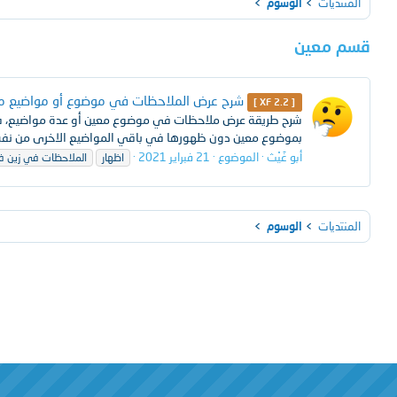
المنتديات
الوسوم
قسم معين
شرح عرض الملاحظات في موضوع أو مواضيع مع
[ XF 2.2 ]
شرح طريقة عرض ملاحظات في موضوع معين أو عدة مواضيع، في
بموضوع معين دون ظهورها في باقي المواضيع الاخرى من نفس 
أبو غَيْث
الموضوع
21 فبراير 2021
اظهار
الملاحظات في زين ف
المنتديات
الوسوم