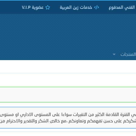
 الفني المدفوع
خدمات زين العربية
عضوية V.I.P
لمنتجات
 الفترة القادمة الكثير من التغيرات سواءا على المستوى الاداري او مستوى 
كركم على حسن تفهمكم وتعاونكم ،مع خالص الشكر والتقدير والاحترام من 