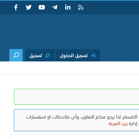
تسجيل الدخول
تسجيل
الاقسام، لذا نرجو منكم التعاون، وأي ملاحظات او استفسارات
إدارة
زين العربية
.