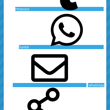
Pinterest
Tumblr
WhatsApp