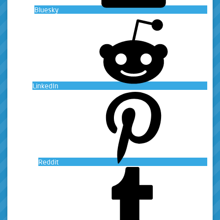
Bluesky
LinkedIn
Reddit