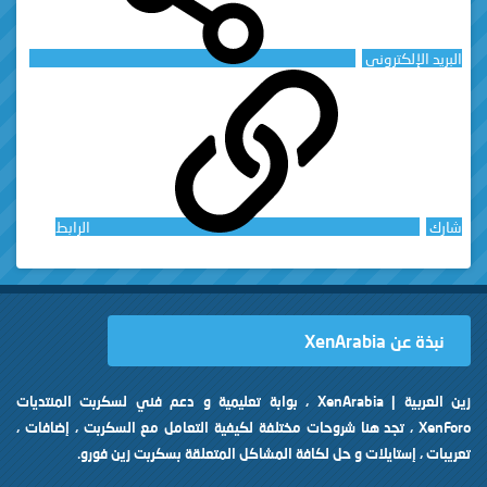
البريد الإلكتروني
شارك
الرابط
نبذة عن XenArabia
زين العربية | XenArabia ، بوابة تعليمية و دعم فني لسكربت المنتديات
XenForo ، تجد هنا شروحات مختلفة لكيفية التعامل مع السكربت ، إضافات ،
تعريبات ، إستايلات و حل لكافة المشاكل المتعلقة بسكربت زين فورو.