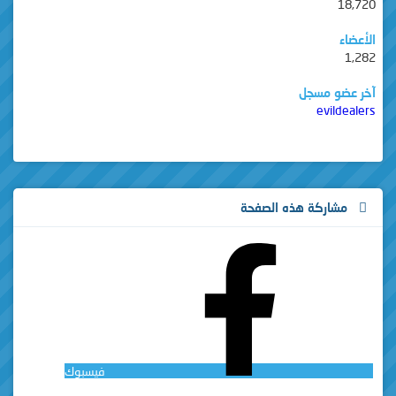
18,720
الأعضاء
1,282
آخر عضو مسجل
evildealers
مشاركة هذه الصفحة
فيسبوك