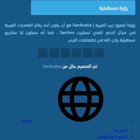
رؤية مستقبلية
رؤيتنا لمعهد زين العربية | XenArabia هو أن يكون أحد ركائز المنتديات العربية
في مجال الدعم الفني لسكربت Xenforo ، كما أنه ستكون لنا مشاريع
مستقبلية بإذن الله في إختصاصات آخرى.
تم التصميم بكل
من
XenArabia
Arabic
إتصل بنا
الشروط والقوانين