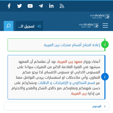
تسجيل الدخول
إعادة افتتاح أقسام منتجات زين العربية
أعضاء وزوار
معهد زين العربية
، نود أن نعلمكم أن المعهد
سيشهد في الفترة القادمة الكثير من التغيرات سواءا على
المستوى الاداري او مستوى الاقسام، لذا نرجو منكم
التعاون، وأي ملاحظات او استفسارات يرجى التواصل معنا
عبر
قسم الشكاوي و الإقتراحات و الطلبات
ونشكركم على
حسن تفهمكم وتعاونكم ،مع خالص الشكر والتقدير والاحترام
من إدارة
زين العربية
.
الوسوم