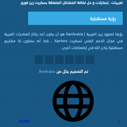
تعريبات ، إستايلات و حل لكافة المشاكل المتعلقة بسكربت زين فورو.
رؤية مستقبلية
رؤيتنا لمعهد زين العربية | XenArabia هو أن يكون أحد ركائز المنتديات العربية
في مجال الدعم الفني لسكربت Xenforo ، كما أنه ستكون لنا مشاريع
مستقبلية بإذن الله في إختصاصات آخرى.
تم التصميم بكل
من
XenArabia
Arabic