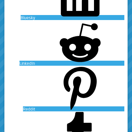
Bluesky
LinkedIn
Reddit