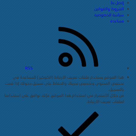
إتصل بنا
الشروط والقوانين
سياسة الخصوصية
مساعدة
RSS
هذا الموقع يستخدم ملفات تعريف الارتباط (الكوكيز ) للمساعدة في
تخصيص المحتوى وتخصيص تجربتك والحفاظ على تسجيل دخولك إذا قمت
بالتسجيل.
من خلال الاستمرار في استخدام هذا الموقع، فإنك توافق على استخدامنا
لملفات تعريف الارتباط.