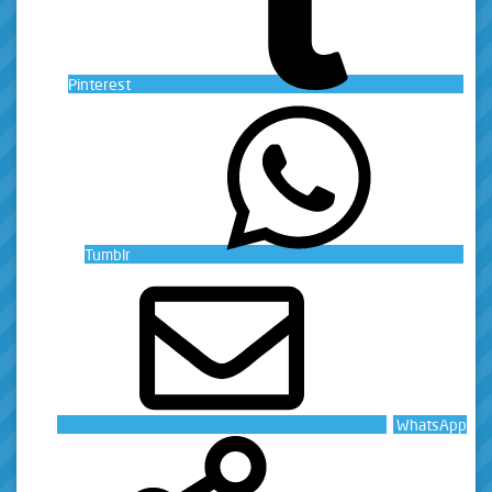
Pinterest
Tumblr
WhatsApp