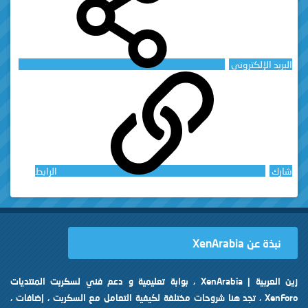
البريد الإلكتروني
شارك
الرابط
نبذة عن XenArabia
زين العربية | XenArabia ، بوابة تعليمية و دعم فني لسكربت المنتديات
XenForo ، تجد هنا شروحات مختلفة لكيفية التعامل مع السكربت ، إضافات ،