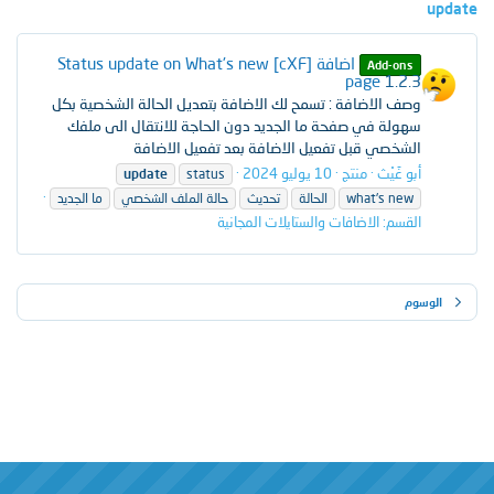
update
اضافة [cXF] Status update on What's new
Add-ons
page
1.2.3
وصف الاضافة : تسمح لك الاضافة بتعديل الحالة الشخصية بكل
سهولة في صفحة ما الجديد دون الحاجة للانتقال الى ملفك
الشخصي قبل تفعيل الاضافة بعد تفعيل الاضافة
أبو غَيْث
منتج
10 يوليو 2024
update
status
what's new
الحالة
تحديث
حالة الملف الشخصي
ما الجديد
القسم:
الاضافات والستايلات المجانية
الوسوم