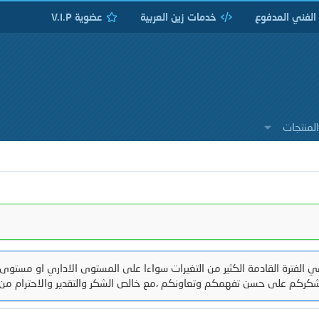
 الفني المدفوع
خدمات زين العربية
عضوية V.I.P
لمنتجات
 الفترة القادمة الكثير من التغيرات سواءا على المستوى الاداري او مستوى 
كركم على حسن تفهمكم وتعاونكم ،مع خالص الشكر والتقدير والاحترام من 