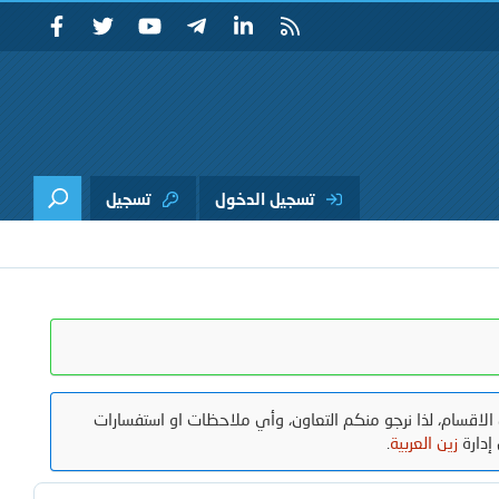
تسجيل الدخول
تسجيل
الاقسام، لذا نرجو منكم التعاون، وأي ملاحظات او استفسارات
إدارة
زين العربية
.