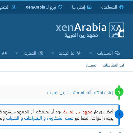
المساعدة
إتصل بنا
تبرع لـ XenArabia
الدعم
المنتديات
ما الجديد
المعرض
ا
آخر النشاطات
تسجيل
إعادة افتتاح أقسام منتجات زين العربية
أعضاء وزوار
معهد زين العربية
، نود أن نعلمكم أن المعهد سيشهد في
يرجى التواصل معنا عبر
قسم الشكاوي و الإقتراحات و الطلبات
ونش