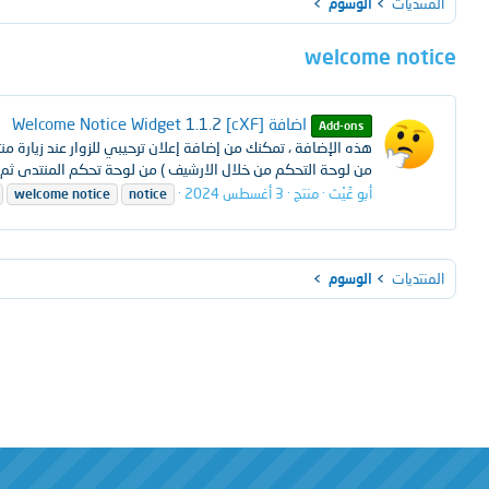
المنتديات
الوسوم
welcome notice
اضافة [cXF] Welcome Notice Widget
1.1.2
Add-ons
هذه الإضافة ، تمكنك من إضافة إعلان ترحيبي للزوار عند زيارة 
من لوحة التحكم من خلال الارشيف ) من لوحة تحكم المنتدى ثم ا
أبو غَيْث
منتج
3 أغسطس 2024
welcome
notice
notice
المنتديات
الوسوم