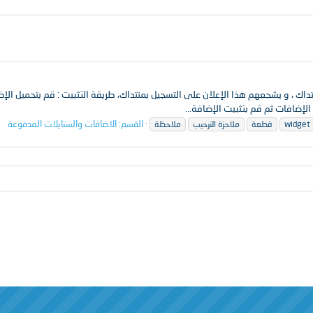
منتداك ، و يشجعهم هذا الإعلان على التسجيل بمنتداك، طريقة التثبيت : قم بتحميل ا
لإضافات ثم قم بتثبيت الإضافة...
القسم:
الاضافات والستايلات المدفوعة
widget
قطعة
ملاحزة الترحيب
ملاحظة