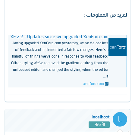
لمزيد من المعلومات :
XF 2.2 - Updates since we upgraded XenForo.com
Having upgraded XenForo.com yesterday, we've fielded lots
of feedback and implemented a fair few changes. Here's a
handful of things we've done in response to your feedback.
Editor styling We've removed the gradient entirely from the
unfocused editor, and changed the styling when the editor
is...
xenforo.com
L
localhost
:: الأعضاء ::