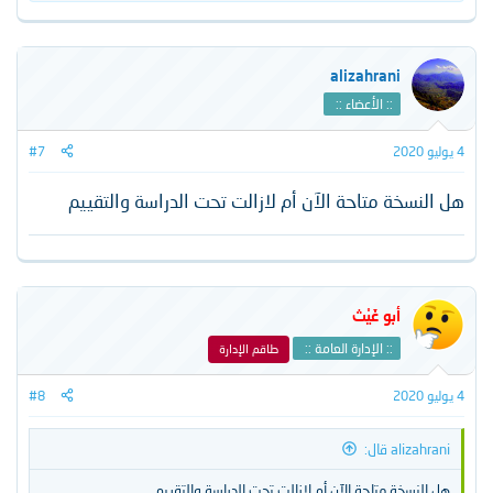
ل
ت
ف
ا
alizahrani
ع
:: الأعضاء ::
ل
ا
ت
4 يوليو 2020
#7
:
هل النسخة متاحة الآن أم لازالت تحت الدراسة والتقييم
أبو غَيْث
:: الإدارة العامة ::
طاقم الإدارة
4 يوليو 2020
#8
alizahrani قال:
هل النسخة متاحة الآن أم لازالت تحت الدراسة والتقييم