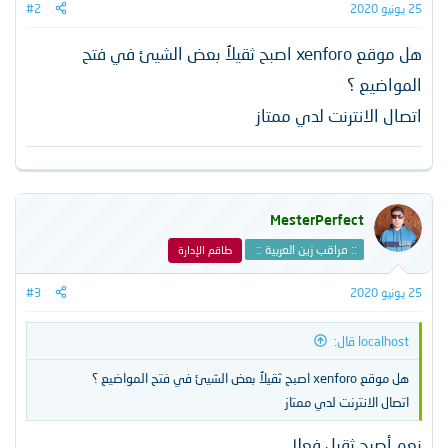
25 يونيو 2020
#2
هل موقع xenforo اصبح ثقيلاُ بعض الشيئ في فتح
المواضيع ؟
اتصال الانترنت لدي ممتاز
MesterPerfect
:: مراقب زين العربية ::
طاقم الإدارة
25 يونيو 2020
#3
localhost قال:
هل موقع xenforo اصبح ثقيلاُ بعض الشيئ في فتح المواضيع ؟
اتصال الانترنت لدي ممتاز
نعم أصبح ثقيل فعلا