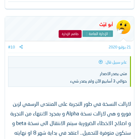
أبو غَيْث
:: الإدارة العامة ::
طاقم الإدارة
21 يوليو 2020
#10
عابر سبيل قال:
متى يصدر الاصدار
حوالي 3 أسابيع الآن ولم يصدر شيء
لازالت النسخة في طور التجربة على المنتدى الرسمي لزين
فورو و هي لازالت نسخة Alpha و بمجرد الانتهاء من التجربة
و اصلاح الاخطاء الضرورية سيتم الانتقال الى نسخة beta و
ستكون متوفرة للتحميل.. اعتقد في بداية شهر 8 او نهايته