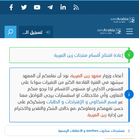
تسجيل الدخول
إعادة افتتاح أقسام منتجات زين العربية
أعضاء وزوار
معهد زين العربية
، نود أن نعلمكم أن المعهد
سيشهد في الفترة القادمة الكثير من التغيرات سواءا على
المستوى الاداري او مستوى الاقسام، لذا نرجو منكم
التعاون، وأي ملاحظات او استفسارات يرجى التواصل معنا
عبر
قسم الشكاوي و الإقتراحات و الطلبات
ونشكركم على
حسن تفهمكم وتعاونكم ،مع خالص الشكر والتقدير والاحترام
من إدارة
زين العربية
.
مستجدات سكربت xenforo و الاضافات الرسمية