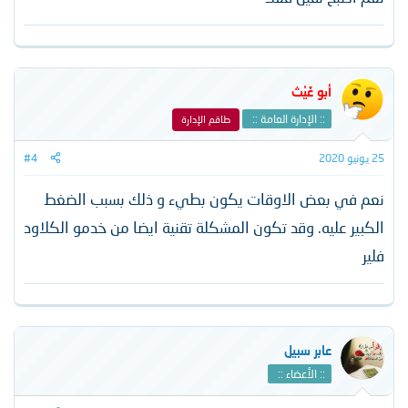
أبو غَيْث
:: الإدارة العامة ::
طاقم الإدارة
25 يونيو 2020
#4
نعم في بعض الاوقات يكون بطيء و ذلك بسبب الضغط
الكبير عليه. وقد تكون المشكلة تقنية ايضا من خدمو الكلاود
فلير
عابر سبيل
:: الأعضاء ::