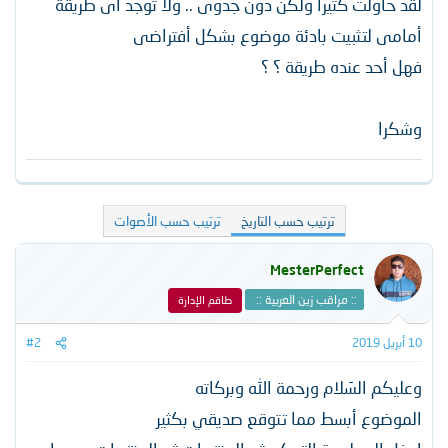
لقد حاولت كثيرا ولكن دون جدوى .. ولا توجد أى طريقة
أمامى لتثبيت بادئة موضوع بشكل أفتراضى
فهل أحد عنده طريقة ؟ ؟
وشكرا
ترتيب حسب التاريخ
ترتيب حسب الأصوات
MesterPerfect
:: مراقب زين العربية ::
طاقم الإدارة
10 أبريل 2019
#2
وعليكم السَلام ورحمة الله وبركاته
الموضوع أبسط مما تتوقع صديقي بكثير