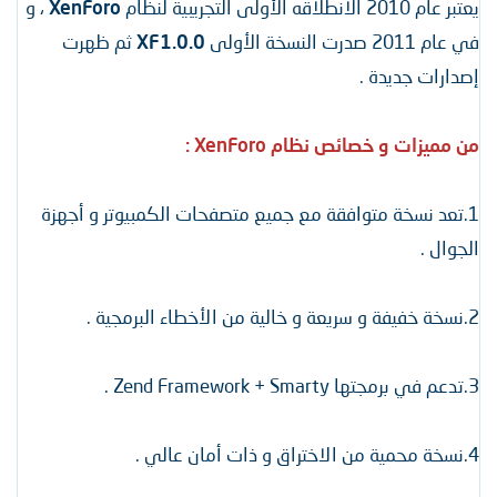
يعتبر عام 2010 الانطلاقه الأولى التجريبية لنظام
XenForo
، و
في عام 2011 صدرت النسخة الأولى
XF1.0.0
ثم ظهرت
إصدارات جديدة .
من مميزات و خصائص نظام XenForo :
1.تعد نسخة متوافقة مع جميع متصفحات الكمبيوتر و أجهزة
الجوال .
2.نسخة خفيفة و سريعة و خالية من الأخطاء البرمجية .
3.تدعم في برمجتها Zend Framework + Smarty .
4.نسخة محمية من الاختراق و ذات أمان عالي .