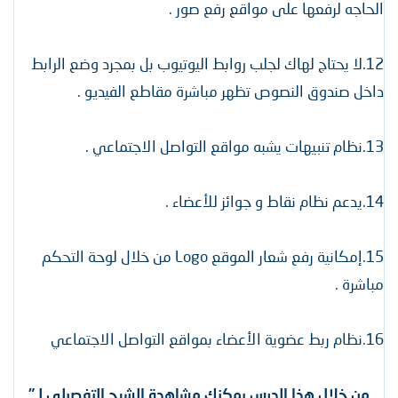
الحاجه لرفعها على مواقع رفع صور .
12.لا يحتاج لهاك لجلب روابط اليوتيوب بل بمجرد وضع الرابط
داخل صندوق النصوص تظهر مباشرة مقاطع الفيديو .
13.نظام تنبيهات يشبه مواقع التواصل الاجتماعي .
14.يدعم نظام نقاط و جوائز للأعضاء .
15.إمكانية رفع شعار الموقع Logo من خلال لوحة التحكم
مباشرة .
16.نظام ربط عضوية الأعضاء بمواقع التواصل الاجتماعي
من خلال هذا الدرس يمكنك مشاهدة الشرح التفصيلي لـ"