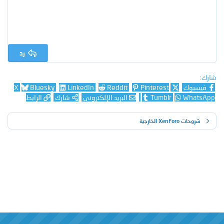
رد
شارك:
فيسبوك
Pinterest
Reddit
LinkedIn
Bluesky
X
WhatsApp
Tumblr
البريد الإلكتروني
شارك
الرابط
شروحات XenForo الخارجية