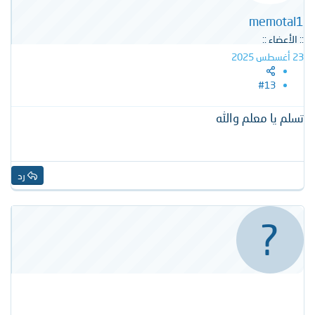
memotal1
:: الأعضاء ::
23 أغسطس 2025
#13
تسلم يا معلم والله
رد