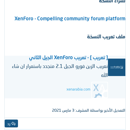
لشراء النسخة
XenForo - Compelling community forum platform
ملف تعريب النسخة
[ تعريب ] - تعريب XenForo الجيل الثاني
تعريب الزين فورو الجيل 2.1 متجدد باستمرار ان شاء
الله
xenarabia.com
التعديل الأخير بواسطة المشرف:
3 مارس 2021
رد