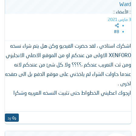
Ward
:: الأعضاء ::
3 مارس 2021
#8
اشكرك استاذي ، لقد حضرت الفيديو وكن هل يتم شراء نسخه
XENFORO الاولى من عندكم او من الموقع الاصلي الانجليزي
ومن ثت التعريب عندكم ،؟؟؟؟ ولا كل شئ من عنندكم لانه
عندما حاولت الشراء لم ياخذني على موقع الدفع بل الى صفحه
اخرى .
ارجوك اعطيني الخطواط حتى تثبيت النسخه العربيه وشكرا
رد