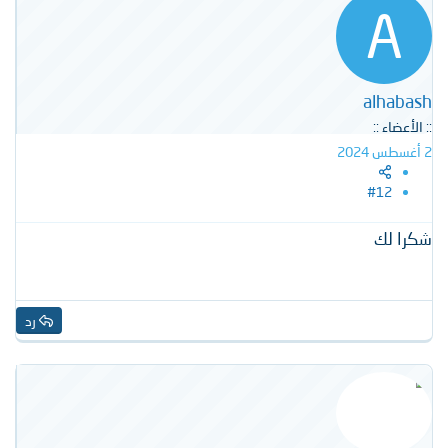
A
alhabash
:: الأعضاء ::
2 أغسطس 2024
#12
شكرا لك
رد