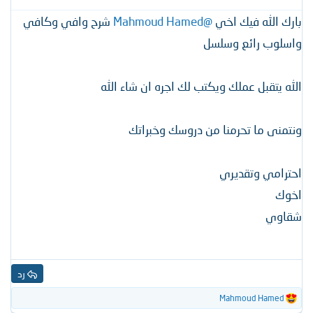
بارك الله فيك اخي
@Mahmoud Hamed
شرح وافي وكافي
واسلوب رائع وسلسل
الله يتقبل عملك ويكتب لك اجره ان شاء الله
ونتمنى ما تحرمنا من دروسك وخبراتك
احترامي وتقديري
اخوك
شقاوي
رد
Mahmoud Hamed
ا