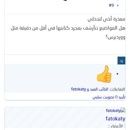
#9
معذرة أخي لتدخلي
هل المواضيع تتأرشف بمجرد كتابتها في أقل من دقيقة مثل
ووردبرس؟
رد
التفاعلات:
النائب العبد
و
fatokaty
تأييد
0
تصويت سلبي
fatokaty
:: الأعضاء ::