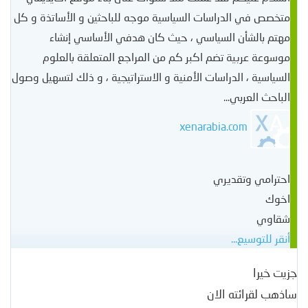
متخصص في الدراسات السياسية موجه للباحثين و الأساتذة و كل
مهتم بالشأن السياسي ، حيث كان هدفي الأساسي إنشاء
موسوعة عربية تضم اكبر كم من المراجع المتعلقة بالعلوم
السياسية ، الدراسات الأمنية و الاستراتيجية ، و ذلك لتسهيل وصول
الباحث العربي...
xenarabia.com
احترامي وتقديري
اخوك
شقاوي
أنقر للتوسيع...
جزيت خيرا
ساذهب لقرائته الان