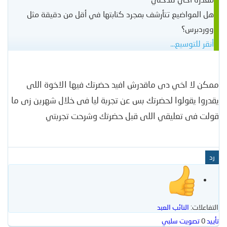
هل المواضيع تتأرشف بمجرد كتابتها في أقل من دقيقة مثل
ووردبرس؟
أنقر للتوسيع...
ممكن لا اخي دى ماقدرش افيد حضرتك فيها الاخوة اللى
يقدروا يقولوا لحضرتك بس عن تجربة ليا فى خلال شهرين زى ما
قولت فى تعليقي اللى قبل حضرتك وشرحت تجربتي
رد
التفاعلات:
النائب العبد
تأييد
0
تصويت سلبي