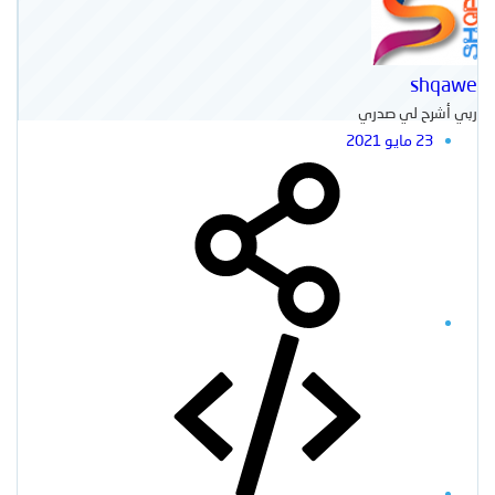
shqawe
ربي أشرح لي صدري
23 مايو 2021