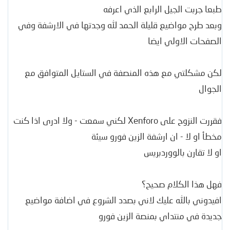
طبعا جربت الجيل الرابع الذي اعرفه
وبعد طرح مواضيع قليلة الحمد لله وجدتها في الارشفة وفي
الصفحات الاولي ايضا
لكن مشكلتي مع هذه المنصفة في الستايل المتوافق مع
الجوال
فقررت النزوح على Xenforo لكني سمعت - ولا ادرى اذا كنت
مخطأ او لا - ان ارشفة الزين فورو سيئة
او لا تقارن بالووردبريس
فهل هذا الكلام صحيح؟
افيدوني بالله عليك لاني بصدد الشروع في اضافة مواضيع
جديدة في منتداي بمنصة الزين فورو