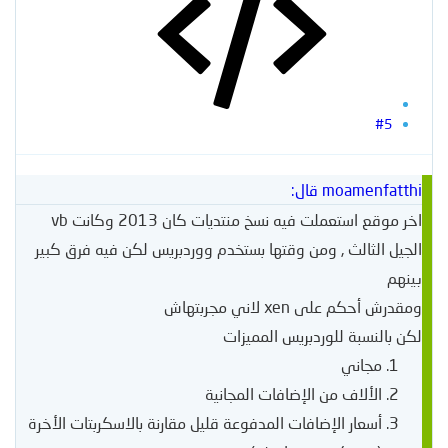
#5
moamenfatthi قال:
اخر موقع استعملت فيه نسخ منتديات كان 2013 وكانت vb
الجيل الثالث , ومن وقتها بستخدم ووردبريس لكن فيه فرق كبير
بينهم
ومقدرش أحكم على xen لاني مجربتهاش
لكن بالنسبة للوردبريس المميزات
مجاني
الألاف من الإضافات المجانية
أسعار الإضافات المدفوعة قليل مقارنة بالاسكربتات الأخرة