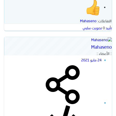
التفاعلات:
Mahaseno
تأييد
0
تصويت سلبي
Mahaseno
:: الأعضاء ::
24 مايو 2021