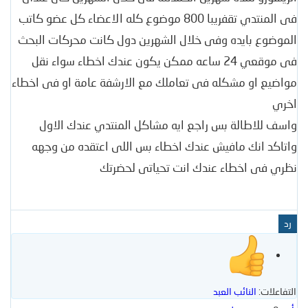
فى المنتدي تقفريبا 800 موضوع كله الاعضاء كل عضو كاتب
الموضوع بايده وفى خلال الشهرين دول كانت محركات البحث
فى موقعي 24 ساعه ممكن يكون عندك اخطاء سواء نقل
مواضيع او مشكله فى تعاملك مع الارشفة عامة او فى اخطاء
اخري
واسف للاطالة بس راجع ايه مشاكل المنتدي عندك الاول
واتاكد انك مافيش عندك اخطاء بس اللى اعتقده من وجهه
نظري فى اخطاء عندك انت تحياتى لحضرتك
رد
التفاعلات:
النائب العبد