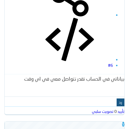
#6
بياناتي في الحساب تقدر تتواصل معي في اي وقت
رد
تأييد
0
تصويت سلبي
Y