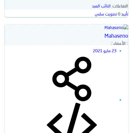
التفاعلات:
النائب العبد
تأييد
0
تصويت سلبي
Mahaseno
:: الأعضاء ::
23 مايو 2021