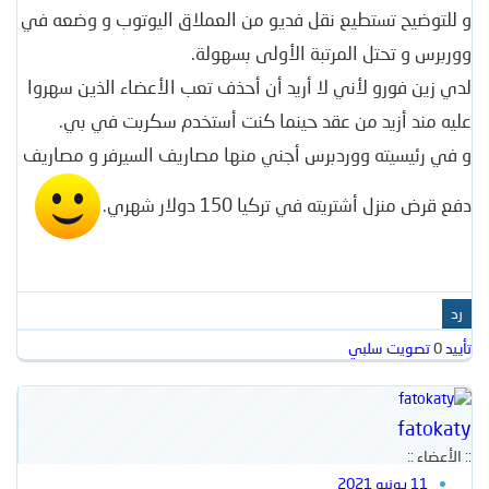
و للتوضيح تستطيع نقل فديو من العملاق اليوتوب و وضعه في
ووربرس و تحتل المرتبة الأولى بسهولة.
لدي زين فورو لأني لا أريد أن أحذف تعب الأعضاء الذين سهروا
عليه مند أزيد من عقد حينما كنت أستخدم سكربت في بي.
و في رئيسيته ووردبرس أجني منها مصاريف السيرفر و مصاريف
دفع قرض منزل أشتريته في تركيا 150 دولار شهري.
رد
تأييد
0
تصويت سلبي
fatokaty
:: الأعضاء ::
11 يونيو 2021