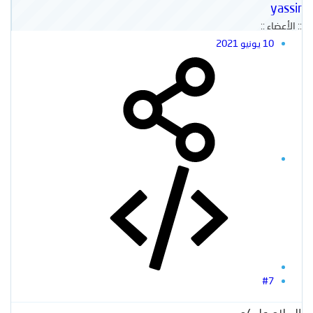
yassir
:: الأعضاء ::
10 يونيو 2021
#7