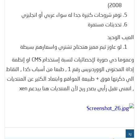
2008)
توفر شروحات كتيرة جدا له سواء عربي أو انجليزي
تحديثات مستمرة
العيب الوحيد
لو عاوز ثيم مميز هتحتاج تشتري واسعارهم بسيطة
وعموما دي صورة لإحصائيات لنسبة إستخدام CMS او إنظمة
إداة المحتوى الووردبريس رقم 1 , طبعا من أسباب كدا , النقاط
الي ذكرتها فوق + طبيعة المواقع وابتعاد الكثير عن المنتديات
, اتمنى تقبل رأيي بصدر ربح لأن المنتديات هنا بيدعم xen
رد