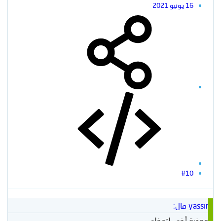
16 يونيو 2021
#10
yassir قال:
معذرة أخي لتدخلي