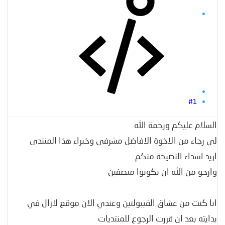
#1
السلام عليكم ورحمة الله
لي رجاء من الاخوة الافاضل مشرفي وخبراء هذا المنتدى
اريد اسداء النصيحة منكم
وارجو من الله ان تكونوا منصفين
انا كنت من عشاق الفيبولتين وعندي الان موقع لازال في
بدايته بعد ان قررت الرجوع للمنتديات