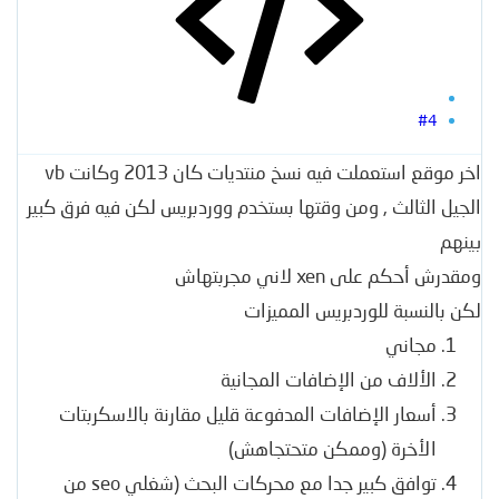
#4
اخر موقع استعملت فيه نسخ منتديات كان 2013 وكانت vb
الجيل الثالث , ومن وقتها بستخدم ووردبريس لكن فيه فرق كبير
بينهم
ومقدرش أحكم على xen لاني مجربتهاش
لكن بالنسبة للوردبريس المميزات
مجاني
الألاف من الإضافات المجانية
أسعار الإضافات المدفوعة قليل مقارنة بالاسكربتات
الأخرة (وممكن متحتجاهش)
توافق كبير جدا مع محركات البحث (شغلي seo من