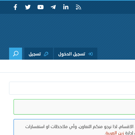
تسجيل الدخول
تسجيل
الاقسام، لذا نرجو منكم التعاون، وأي ملاحظات او استفسارات
إدارة
زين العربية
.