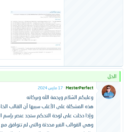
الحل
MesterPerfect
17 مارس 2024
وعليكم السَلام ورحمة الله وبركاته
هذه المشكلة على الأغلب سببها أن القالب الخا
وإذا دخلت على لوحة التحكم ستجد عنصر بإسم ال
وهي القوالب الغير محدثة والتي لم تتوافق مع 