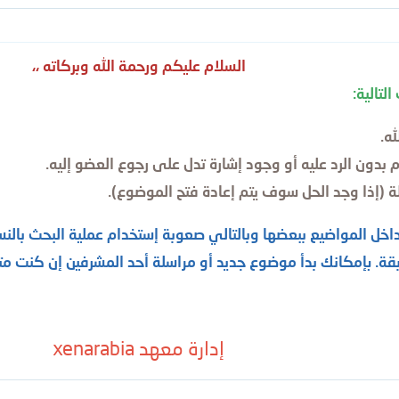
السلام عليكم ورحمة الله وبركاته ،،
لتالية:
ه.
ة (إذا وجد الحل سوف يتم إعادة فتح الموضوع).
خل المواضيع ببعضها وبالتالي صعوبة إستخدام عملية البحث بالنسب
قة. بإمكانك بدأ موضوع جديد أو مراسلة أحد المشرفين إن كنت متأ
إدارة معهد xenarabia