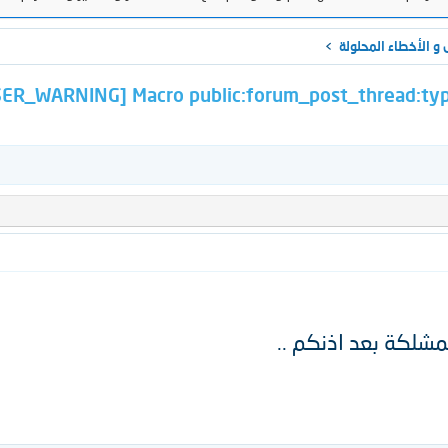
 الأخطاء المحلولة
_WARNING] Macro public:forum_post_thread:type_chooser i
مشلكة بعد اذنكم ..