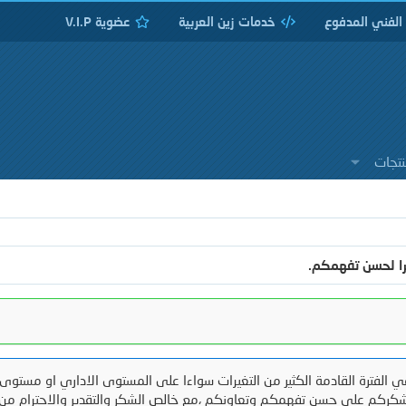
 الفني المدفوع
خدمات زين العربية
عضوية V.I.P
نتجات
را لحسن تفهمكم.
 الفترة القادمة الكثير من التغيرات سواءا على المستوى الاداري او مستوى 
كركم على حسن تفهمكم وتعاونكم ،مع خالص الشكر والتقدير والاحترام من 