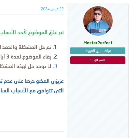
22 مارس 2024
تم غلق الموضوع لأحد الأسباب ا
MesterPerfect
تم حل المشكلة والحمد لل
:: مراقب زين العربية ::
بقاء الموضوع لمدة 3 أيام بدون الرد عليه أو وجود إشارة تدل على رجوع العضو إليه.
طاقم الإدارة
لا يوجد حل لهذه المشكل
عزيزي العضو حرصا على عدم تدا
التي تتوافق مع الأسباب الساب