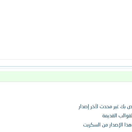
ص بك غير محدث لآخر إصدار
قوالب القديمة
هذا الإصدار من السكربت