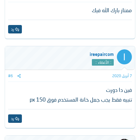
ممتاز بارك الله فيك
رد
I
ireepaircom
:: الأعضاء ::
7 أبريل 2020
#6
فين دا دورت
تنبيه فقط يجب جعل خانة المستخدم فوق 150 px
رد