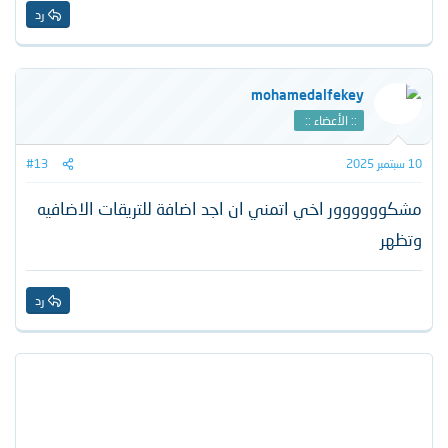
رد
mohamedalfekey
:: الأعضاء ::
10 سبتمبر 2025
#13
مشكوووووور اخي اتمني ان اجد اضافة للتريقات الاضافيه
وتظهر
رد