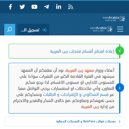
تسجيل الدخول
إعادة افتتاح أقسام منتجات زين العربية
أعضاء وزوار
معهد زين العربية
، نود أن نعلمكم أن المعهد
سيشهد في الفترة القادمة الكثير من التغيرات سواءا على
المستوى الاداري او مستوى الاقسام، لذا نرجو منكم
التعاون، وأي ملاحظات او استفسارات يرجى التواصل معنا
عبر
قسم الشكاوي و الإقتراحات و الطلبات
ونشكركم على
حسن تفهمكم وتعاونكم ،مع خالص الشكر والتقدير والاحترام
من إدارة
زين العربية
.
تعديلات قوالب XenForo و التعديلات الجمالية