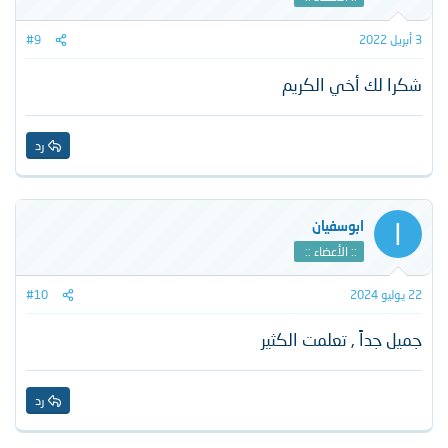
ا
ت
3 أبريل 2022
#9
:
شكرا لك أخي الكريم
رد
ا
ابوسفيان
:: الأعضاء ::
22 يوليو 2024
#10
جميل جداً , تعلمت الكثير
رد