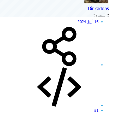
Binkaddas
:: الأعضاء ::
16 أبريل 2024
#1