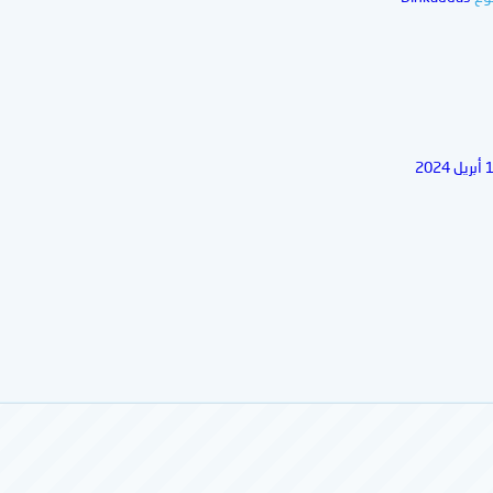
بحث
بحث متقدم…
 2024