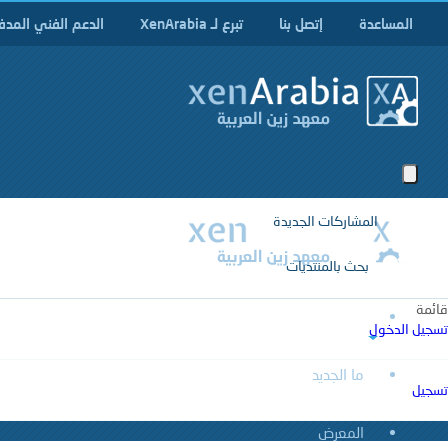
المساعدة
إتصل بنا
تبرع لـ XenArabia
الدعم الفني المدف
المشاركات الجديدة
بحث بالمنتديات
قائمة
المنتديات
تسجيل الدخول
ما الجديد
تسجيل
المشاركات الجديدة
بحث بالمنتديات
المعرض