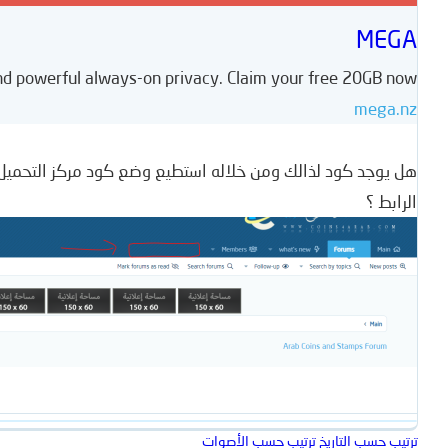
MEGA
nd powerful always-on privacy. Claim your free 20GB now
mega.nz
هل يوجد كود لذالك ومن خلاله استطيع وضع كود مركز التحميل
الرابط ؟
ترتيب حسب التاريخ
ترتيب حسب الأصوات