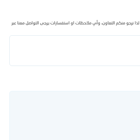
لذا نرجو منكم التعاون، وأي ملاحظات او استفسارات يرجى التواصل معنا عبر