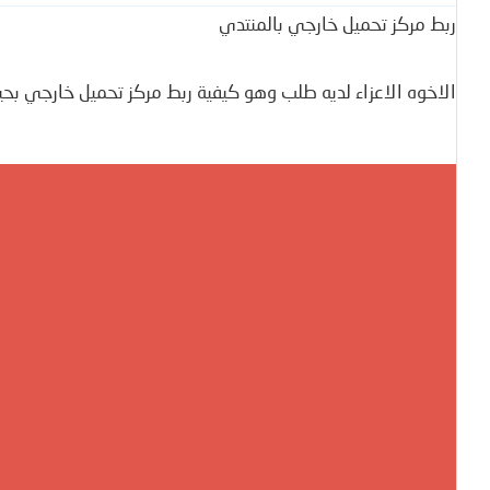
ربط مركز تحميل خارجي بالمنتدي
الاخوه الاعزاء لديه طلب وهو كيفية ربط مركز تحميل خارجي بحي