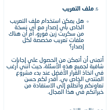
ملف التعريب
هل يمكن استخدام ملف التعريب
الخاص بأي إصدار مع أي نسخة
من سكربت زين فورو، أم أن هناك
ملفات تعريب مخصصة لكل
إصدار؟​
أتمنى أن أتمكن من الحصول على إجابات
شافية لجميع هذه الأسئلة، حيث أنني أرغب
في اتخاذ القرار الأفضل عند بدء مشروع
المنتدى الخاص بي. أقدر لكم حسن
تعاونكم وأتطلع إلى الاستفادة من
خبراتكم في هذا المجال.​