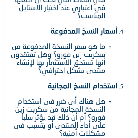
في اعتباري عند اختيار الاستايل
المناسب؟​
أسعار النسخ المدفوعة
ما هو سعر النسخة المدفوعة من
سكربت زين فورو؟ وهل تعتقدون
أنها تستحق الاستثمار بها لإنشاء
منتدى بشكل احترافي؟​
استخدام النسخ المجانية
هل هناك أي ضرر في استخدام
النسخة المجانية من سكربت زين
فورو؟ أم أن ذلك قد يؤثر سلباً
على أداء المنتدى أو يتسبب في
مشكلات أمنية؟​