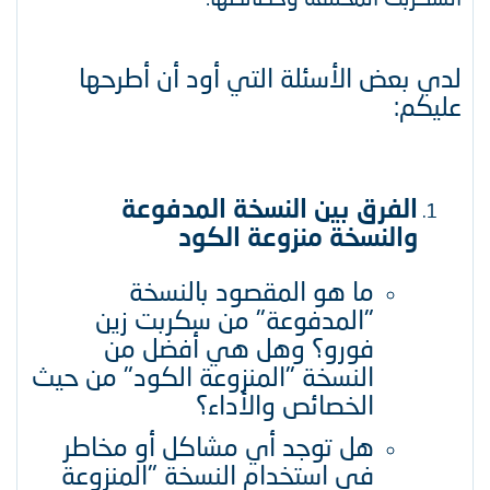
لدي بعض الأسئلة التي أود أن أطرحها
عليكم:​
الفرق بين النسخة المدفوعة
والنسخة منزوعة الكود
ما هو المقصود بالنسخة
"المدفوعة" من سكربت زين
فورو؟ وهل هي أفضل من
النسخة "المنزوعة الكود" من حيث
الخصائص والأداء؟​
هل توجد أي مشاكل أو مخاطر
في استخدام النسخة "المنزوعة