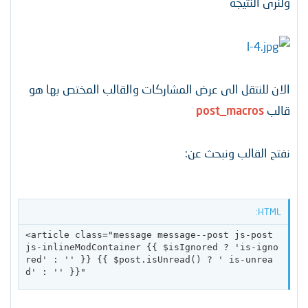
ولنرى النتيجة
الان للنتقل الى عرض المشاركات والقالب المختص بها هو
قالب
post_macros
نفتح القالب ونبحث عن:
HTML:
<article class="message message--post js-post 
js-inlineModContainer {{ $isIgnored ? 'is-igno
red' : '' }} {{ $post.isUnread() ? ' is-unrea
d' : '' }}"