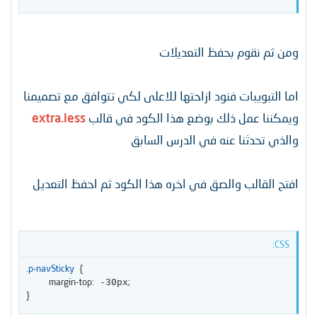
ومن ثم نقوم بحفظ التعديلات
اما التبويبات فنود ازاحتها للاعلى لكي تتوافق مع تصميمنا
ويمكننا عمل ذلك بوضع هذا الكود في قالب
extra.less
والذي تحدثنا عنه في الدرس السابق
افتح القالب والصق في اخره هذا الكود ثم احفظ التعديل
CSS:
.p-navSticky
{
margin-top
:
;
 -30px
}