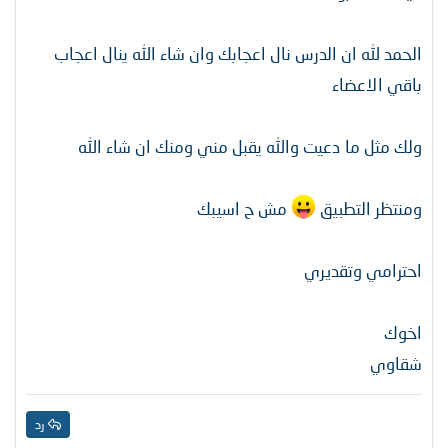
الحمد لله ان الدرس نال اعجابك وان شاء الله ينال اعجاب
باقي الاعضاء
ولك مثل ما دعيت والله يقبل مني ومنك ان شاء الله
ومنتظر التطبيق
مش ح اسيبك
احترامي وتقديري
اخوك
شقاوي
رد