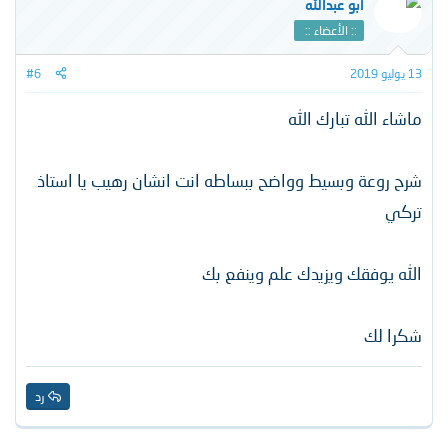
أبو عبدالله
:: الأعضاء ::
13 يوليو 2019
#6
ماشاء الله تبارك الله
شرح روعة وبسيط وواضح ببساطه انت انشان رهيب يا استاذ
تركي
الله يوفقك ويزيدك علم وينفع بك
شكرا لك
رد