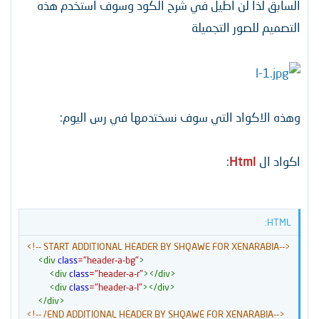
السابق لذا لن اطيل في شرح الكود وسوف استخدم هذه
التصميم للصور التجميلة
وهذه الاكواد التي سوف نسختدمها في رس اليوم:
اكواد ال
Html
:
HTML:
<!-- START ADDITIONAL HEADER BY SHQAWE FOR XENARABIA-->
<
div
class
=
"
header-a-bg
"
>
<
div
class
=
"
header-a-r
"
>
</
div
>
<
div
class
=
"
header-a-l
"
>
</
div
>
</
div
>
<!-- /END ADDITIONAL HEADER BY SHQAWE FOR XENARABIA-->