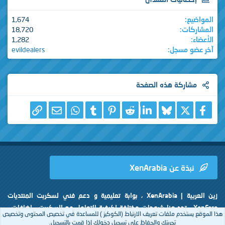
المواضيع
1,674
المشاركات
18,720
الأعضاء
1,282
آخر عضو مسجل
evildealers
مشاركة هذه الصفحة
X
فيسبوك
Bluesky
LinkedIn
Reddit
Pinterest
Tumblr
WhatsApp
الرابط
البريد الإلكتروني
نبذة عن XenArabia
زين العربية | XenArabia ، بوابة تعليمية و دعم فني لسكربت المنتديات
XenForo ، تجد هنا شروحات مختلفة لكيفية التعامل مع السكربت ، إضافات ،
هذا الموقع يستخدم ملفات تعريف الارتباط (الكوكيز ) للمساعدة في تخصيص المحتوى وتخصيص
تعريبات ، إستايلات و حل لكافة المشاكل المتعلقة بسكربت زين فورو.
تجربتك والحفاظ على تسجيل دخولك إذا قمت بالتسجيل.