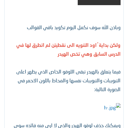
وباذن الله سوف نكمل اليوم تكويد باقي القوالب
ولكن بداية ً اود التنويه الى نقطيتن لم اتطرق لها في
الدرس السابق وهي تخص الهيدر
فيما يتعلق بالهيدر تبقى اللوقو الخاص الذي يظهر اعلى
التبويبات والتبويبات نفسها والمحاط باللون الاحمر في
الصورة التالية:
ويمكنك حذف لوقو الهيدر والذي لا ارى منه فائده سوى