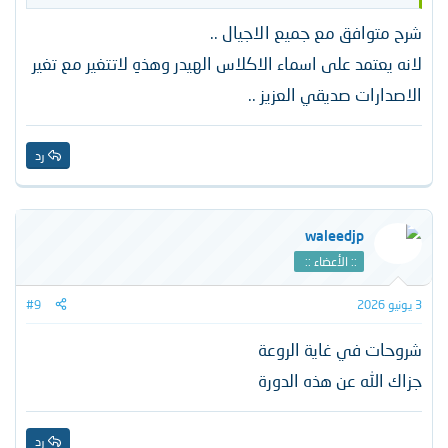
شرح متوافق مع جميع الاجيال ..
لانه يعتمد على اسماء الاكلاس الهيدر وهذهِ لاتتغير مع تغير
الاصدارات صديقي العزيز ..
رد
waleedjp
:: الأعضاء ::
3 يونيو 2026
#9
شروحات في غاية الروعة
جزاك الله عن هذه الدورة
رد