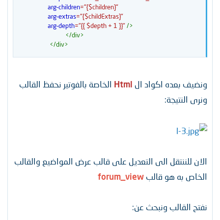
arg-children
=
"
{$children}
"
arg-extras
=
"
{$childExtras}
"
arg-depth
=
"
{{ $depth + 1 }}
"
/>
</
div
>
</
div
>
ونضيف بعده اكواد ال
Html
الخاصة بالفوتير نحفظ القالب
ونرى النتيجة:
الان للننتقل الى التعديل على قالب عرض المواضيع والقالب
الخاص به هو قالب
forum_view
نفتح القالب ونبحث عن: