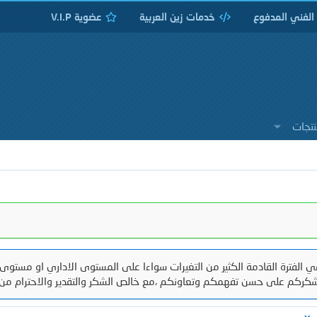
 الفني المدفوع
خدمات زين العربية
عضوية V.I.P
نتجات
 الفترة القادمة الكثير من التغيرات سواءا على المستوى الاداري او مستوى 
كركم على حسن تفهمكم وتعاونكم ،مع خالص الشكر والتقدير والاحترام من 