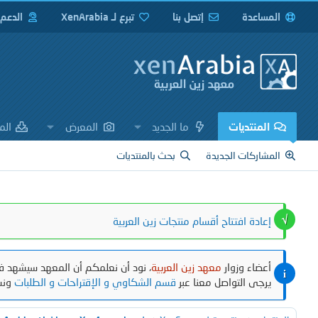
المساعدة
إتصل بنا
تبرع لـ XenArabia
الدعم
المنتديات
ما الجديد
المعرض
الم
المشاركات الجديدة
بحث بالمنتديات
إعادة افتتاح أقسام منتجات زين العربية
أعضاء وزوار
معهد زين العربية
، نود أن نعلمكم أن المعهد سيشهد في
يرجى التواصل معنا عبر
قسم الشكاوي و الإقتراحات و الطلبات
ونش