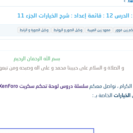
م زين فوور
معهد زين العربية
وكيل الصور و الروابط
وكيل الصورة و الرابط
بسم الله الرحمان الرحيم
و الصلاة و السلام على حبيبنا محمد و على اله وصبحه ومن تبعه
لكرام ، نواصل معكم
سلسلة دروس لوحة تحكم سكربت XenForo
الخيارات
الخاصة بـ :