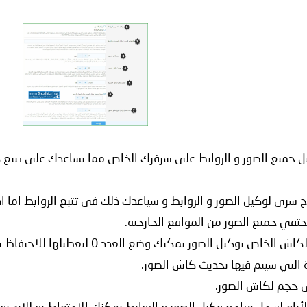
يل جميع الصور و الروابط على سرفرك الخاص مما يساعدك على تتب
 سري لوكيل الصور و الروابط و سياعدك ذلك في تتبع الروابط اما اذ
ختفي جميع الصور من المواقع الخارجية.
كيل الصور يمكنك وضع العدد 0 لتعطيلها للاحتفاظ بالصور بشكل دائم.
 التي سيتم فيها تحديث كاش الصور.
ى حجم لكاش الصور.
أيام لسجل مراجع وكيل الصور و الروابط يمكنك الاحتفاظ به للابد بوضع