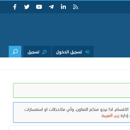
تسجيل الدخول
تسجيل
الاقسام، لذا نرجو منكم التعاون، وأي ملاحظات او استفسارات
إدارة
زين العربية
.