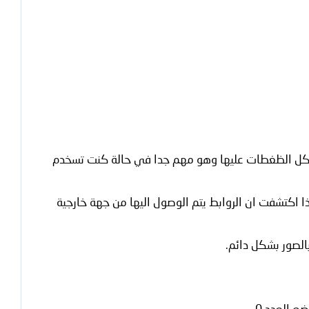
ع كل الظغطات عليها وهو مهم جدا في حالة كنت تسخدم
ا اكتشفت ان الروابط يتم الوصول اليها من جهة خارجية
 العدد 0.