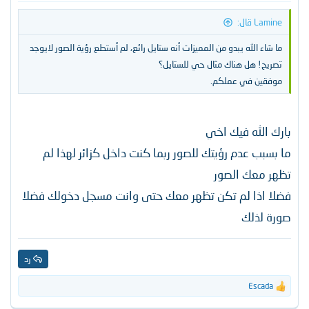
Lamine قال:
ما شاء الله يبدو من المميزات أنه ستايل رائع، لم أستطع رؤية الصور لايوجد
تصريح! هل هناك مثال حي للستايل؟
موفقين في عملكم.
بارك الله فيك اخي
ما بسبب عدم رؤيتك للصور ربما كنت داخل كزائر لهذا لم
تظهر معك الصور
فضلا اذا لم تكن تظهر معك حتى وانت مسجل دخولك فضلا
صورة لذلك
رد
Escada
ا
ل