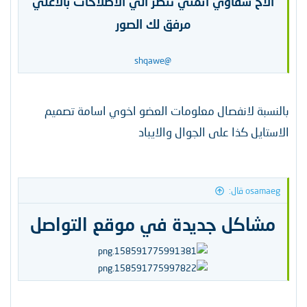
الاخ شقاوي اتمني تنظر الي الاصلاحات بالاعلي
مرفق لك الصور
@shqawe
بالنسبة لانفصال معلومات العضو اخوي اسامة تصميم
الاستايل كذا على الجوال والايباد
osamaeg قال:
مشاكل جديدة في موقع التواصل