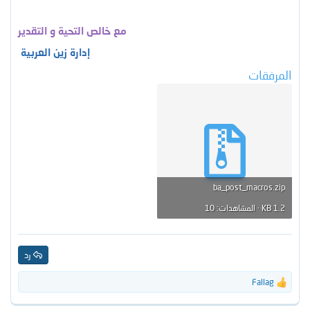
مع خالص التحية و التقدير
إدارة زين العربية
المرفقات
ba_post_macros.zip
1.2 KB · المشاهدات: 10
رد
Fallag
ا
ل