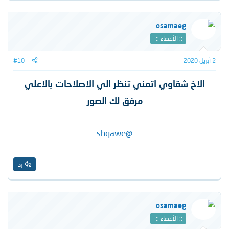
osamaeg
:: الأعضاء ::
2 أبريل 2020
#10
الاخ شقاوي اتمني تنظر الي الاصلاحات بالاعلي
مرفق لك الصور
@shqawe
رد
osamaeg
:: الأعضاء ::