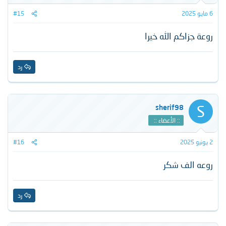
6 مايو 2025
#15
روعة جزاكم الله خيرا
رد
S
sherif98
:: الأعضاء ::
2 يونيو 2025
#16
روعه الف شكر
رد