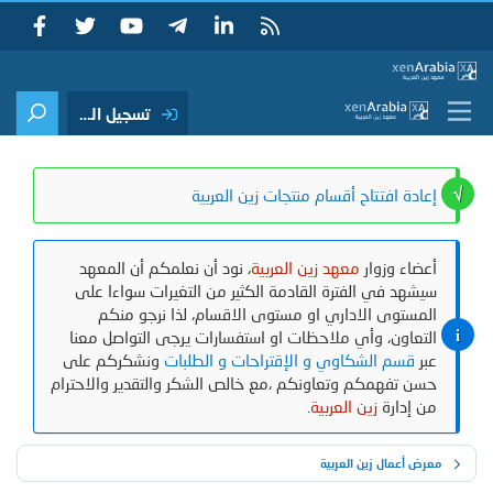
تسجيل الدخول
إعادة افتتاح أقسام منتجات زين العربية
أعضاء وزوار
معهد زين العربية
، نود أن نعلمكم أن المعهد
سيشهد في الفترة القادمة الكثير من التغيرات سواءا على
المستوى الاداري او مستوى الاقسام، لذا نرجو منكم
التعاون، وأي ملاحظات او استفسارات يرجى التواصل معنا
عبر
قسم الشكاوي و الإقتراحات و الطلبات
ونشكركم على
حسن تفهمكم وتعاونكم ،مع خالص الشكر والتقدير والاحترام
من إدارة
زين العربية
.
معرض أعمال زين العربية