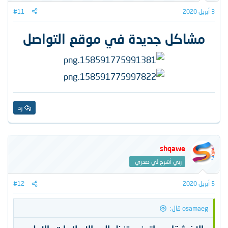
3 أبريل 2020
#11
مشاكل جديدة في موقع التواصل
رد
shqawe
ربي أشرح لي صدري
5 أبريل 2020
#12
osamaeg قال: