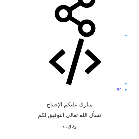
#4
مبارك عليكم الإفتتاح
نسأل الله تعالى التوفيق لكم
ودي..،