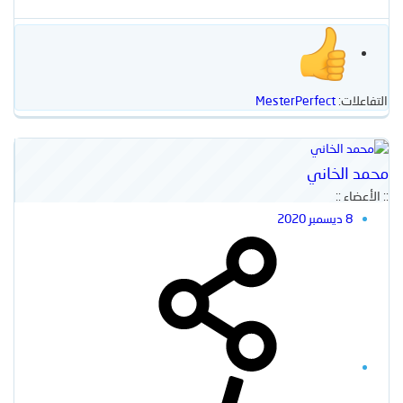
التفاعلات:
MesterPerfect
محمد الخاني
:: الأعضاء ::
8 ديسمبر 2020