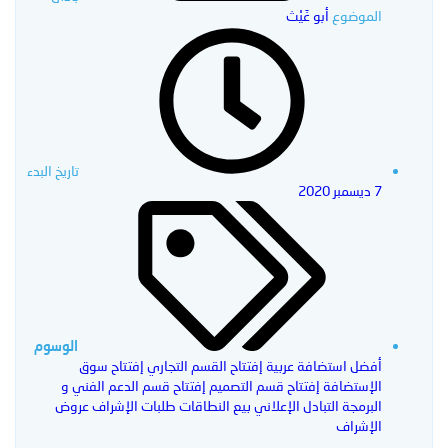
الموضوع
أبو غَيْث
بحث
بحث متقدم…
تاريخ البدء
7 ديسمبر 2020
الوسوم
أفضل استضافة عربية
إفتتاح القسم التجاري
إفتتاح سوق
الإستضافة
إفتتاح قسم التصميم
إفتتاح قسم الدعم الفني و
البرمجة
التبادل الإعلاني
بيع النطاقات
طلبات الإشراف
عروض
الإشراف