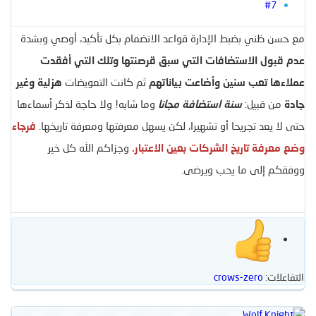
#7
مع حسن ظني بضبط الإدارة قواعد الانضمام بكل تأكيد، أوصي وبشدة
عدم قبول الاستضافات التي سبق قرصنتها وتلك التي أفقدت
عملاءها تعب سنين وأضاعت بياناتهم
ثم كانت التعويضات
هزلية وغير
جادة
من قبيل:
سنة استضافة مجانا
وما شابه! ولا حاجة لذكر أسماءها
حتى لا يعد تجريحا أو تشهيرا، لكن يسهل معرفتها ومعرفة تاريخها.
فرجاء
وضع معرفة تاريخ الشركات بعين الاعتبار.
وجزاكم الله كل خير
ووفقكم إلى ما يحب ويرضى.
التفاعلات:
crows-zero