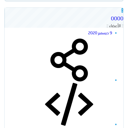
0
0000
:: الأعضاء ::
9 ديسمبر 2020