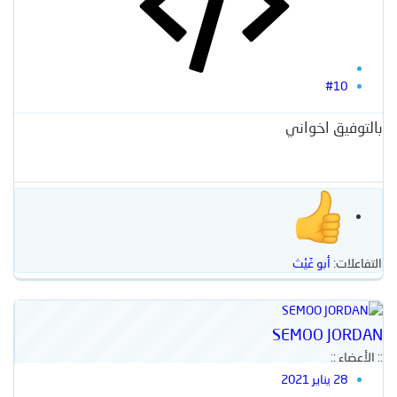
#10
بالتوفيق اخواني
التفاعلات:
أبو غَيْث
SEMOO JORDAN
:: الأعضاء ::
28 يناير 2021