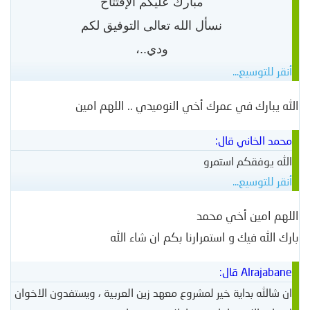
مبارك عليكم الإفتتاح
نسأل الله تعالى التوفيق لكم
ودي..،
أنقر للتوسيع...
الله يبارك في عمرك أخي النوميدي .. اللهم امين
محمد الخاني قال:
الله يوفقكم استمرو
أنقر للتوسيع...
اللهم امين أخي محمد
بارك الله فيك و استمرارنا بكم ان شاء الله
Alrajabane قال:
ان شالله بداية خير لمشروع معهد زين العربية ، ويستفدون الاخوان