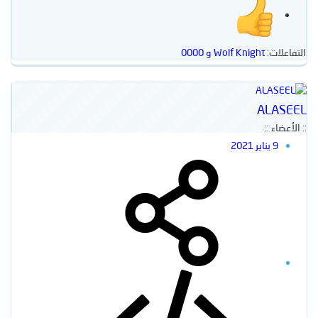
التفاعلات:
Wolf Knight
و
0000
ALASEEL
:: الأعضاء ::
9 يناير 2021