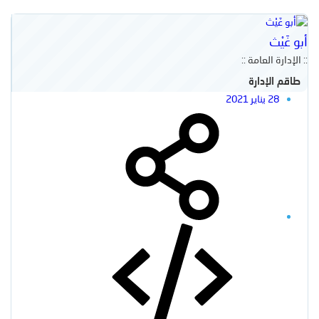
أبو غَيْث
:: الإدارة العامة ::
طاقم الإدارة
28 يناير 2021