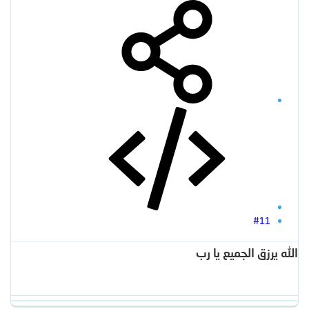
#11
الله يرزق الجميع يا رب