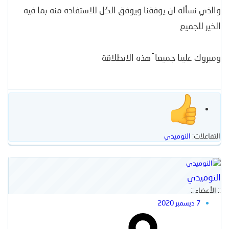
والذي نسأله ان يوفقنا ويوفق الكل للاستفاده منه بما فيه
الخير للجميع
ومبروك علينا جميعا ً هذه اﻻنطلاقة
التفاعلات:
النوميدي
النوميدي
:: الأعضاء ::
7 ديسمبر 2020