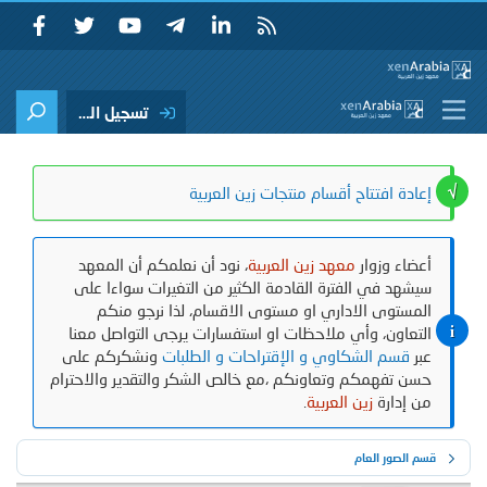
تسجيل الدخول
إعادة افتتاح أقسام منتجات زين العربية
أعضاء وزوار
معهد زين العربية
، نود أن نعلمكم أن المعهد
سيشهد في الفترة القادمة الكثير من التغيرات سواءا على
المستوى الاداري او مستوى الاقسام، لذا نرجو منكم
التعاون، وأي ملاحظات او استفسارات يرجى التواصل معنا
عبر
قسم الشكاوي و الإقتراحات و الطلبات
ونشكركم على
حسن تفهمكم وتعاونكم ،مع خالص الشكر والتقدير والاحترام
من إدارة
زين العربية
.
قسم الصور العام