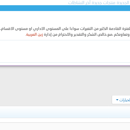
الجديدة
منتجات جديدة
آخر النشاطات
ترة القادمة الكثير من التغيرات سواءا على المستوى الاداري او مستوى الاقسام، 
ونكم ،مع خالص الشكر والتقدير والاحترام من إدارة
زين العربية
.
فقط