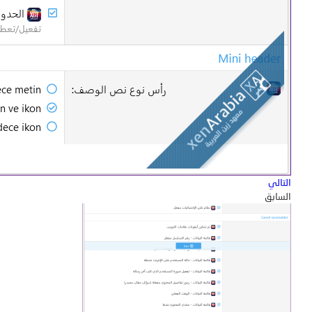
التالي
السابق