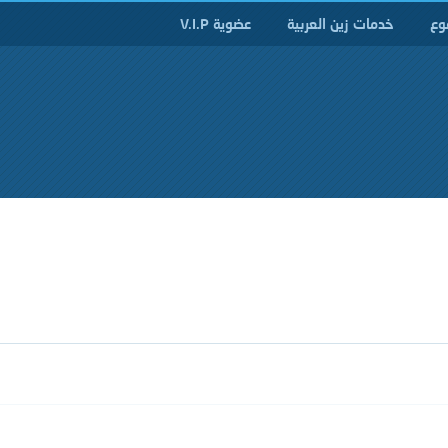
وع
خدمات زين العربية
عضوية V.I.P